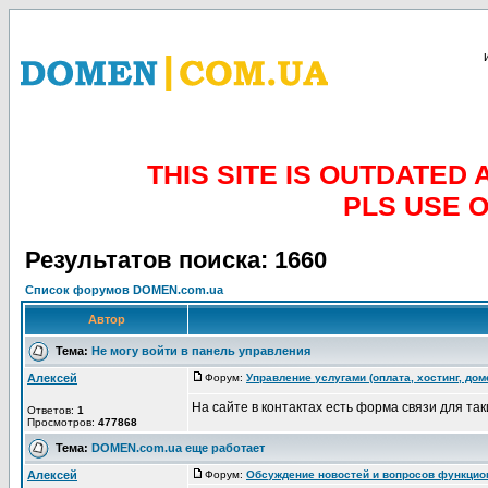
THIS SITE IS OUTDATE
PLS USE 
Результатов поиска: 1660
Список форумов DOMEN.com.ua
Автор
Тема:
Не могу войти в панель управления
Алексей
Форум:
Управление услугами (оплата, хостинг, до
На сайте в контактах есть форма связи для таки
Ответов:
1
Просмотров:
477868
Тема:
DOMEN.com.ua еще работает
Алексей
Форум:
Обсуждение новостей и вопросов функцио