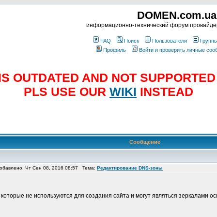
DOMEN.com.ua
информационно-технический форум провайд
FAQ
Поиск
Пользователи
Групп
Профиль
Войти и проверить личные со
E IS OUTDATED AND NOT SUPPORTE
PLS USE OUR
WIKI
INSTEAD
Сообщение
бавлено: Чт Сен 08, 2016 08:57 Тема:
Редактирование DNS-зоны
оторые не используются для создания сайта и могут являться зеркалами ос