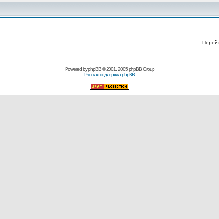
Перей
Powered by
phpBB
© 2001, 2005 phpBB Group
Русская поддержка phpBB