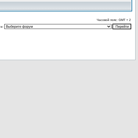
Часовой пояс: GMT + 2
ти: