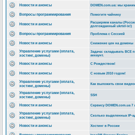
Новости и анонсы
DOMEN.com.ua: мы храним
Вопросы программирования
Помогите чайнику
Расширяем каналы (Россия
Новости и анонсы
долгожданный ukrtel-ix!)
Вопросы программирования
Проблема с Сессией
Новости и анонсы
Снижение цен на домены
Управление услугами (оплата,
Задача: складывать ВСЕ 
хостинг, домены)
аккаунт.
Новости и анонсы
С Рождеством!
Новости и анонсы
С новым 2010 годом!
Управление услугами (оплата,
Как выложить свои видео
хостинг, домены)
Управление услугами (оплата,
SSH
хостинг, домены)
Новости и анонсы
Сервису DOMEN.com.ua 7 
Управление услугами (оплата,
Сколько выделенных IP-а
хостинг, домены)
Новости и анонсы
Хостинг в России