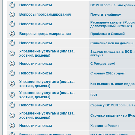
Новости и анонсы
DOMEN.com.ua: мы храним
Вопросы программирования
Помогите чайнику
Расширяем каналы (Россия
Новости и анонсы
долгожданный ukrtel-ix!)
Вопросы программирования
Проблема с Сессией
Новости и анонсы
Снижение цен на домены
Управление услугами (оплата,
Задача: складывать ВСЕ 
хостинг, домены)
аккаунт.
Новости и анонсы
С Рождеством!
Новости и анонсы
С новым 2010 годом!
Управление услугами (оплата,
Как выложить свои видео
хостинг, домены)
Управление услугами (оплата,
SSH
хостинг, домены)
Новости и анонсы
Сервису DOMEN.com.ua 7 
Управление услугами (оплата,
Сколько выделенных IP-а
хостинг, домены)
Новости и анонсы
Хостинг в России