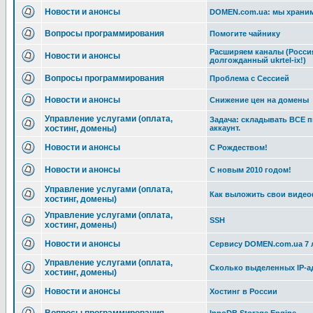
Новости и анонсы
DOMEN.com.ua: мы храним
Вопросы программирования
Помогите чайнику
Расширяем каналы (Россия
Новости и анонсы
долгожданный ukrtel-ix!)
Вопросы программирования
Проблема с Сессией
Новости и анонсы
Снижение цен на домены
Управление услугами (оплата,
Задача: складывать ВСЕ 
хостинг, домены)
аккаунт.
Новости и анонсы
С Рождеством!
Новости и анонсы
С новым 2010 годом!
Управление услугами (оплата,
Как выложить свои видео
хостинг, домены)
Управление услугами (оплата,
SSH
хостинг, домены)
Новости и анонсы
Сервису DOMEN.com.ua 7 
Управление услугами (оплата,
Сколько выделенных IP-а
хостинг, домены)
Новости и анонсы
Хостинг в России