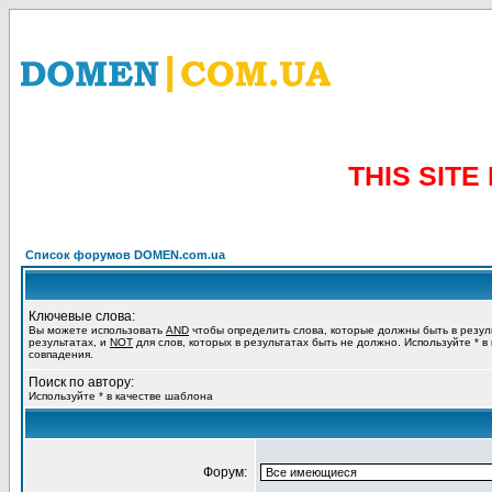
THIS SIT
Список форумов DOMEN.com.ua
Ключевые слова:
Вы можете использовать
AND
чтобы определить слова, которые должны быть в резул
результатах, и
NOT
для слов, которых в результатах быть не должно. Используйте * в
совпадения.
Поиск по автору:
Используйте * в качестве шаблона
Форум: