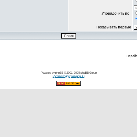
Упорядочить по:
Показывать первые
Перей
Powered by
phpBB
© 2001, 2005 phpBB Group
Русская поддержка phpBB