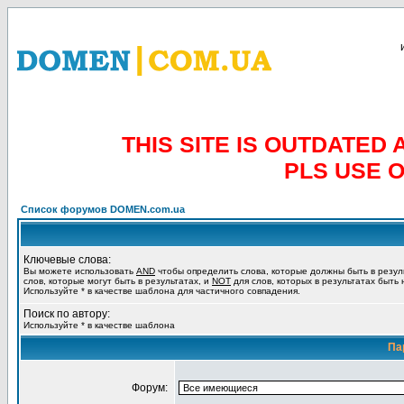
THIS SITE IS OUTDATE
PLS USE 
Список форумов DOMEN.com.ua
Ключевые слова:
Вы можете использовать
AND
чтобы определить слова, которые должны быть в резул
слов, которые могут быть в результатах, и
NOT
для слов, которых в результатах быть
Используйте * в качестве шаблона для частичного совпадения.
Поиск по автору:
Используйте * в качестве шаблона
Па
Форум: