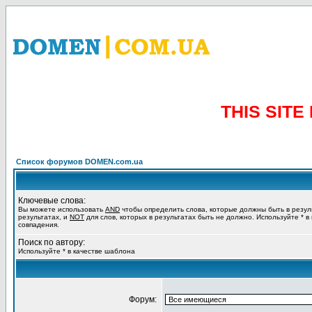
THIS SIT
Список форумов DOMEN.com.ua
Ключевые слова:
Вы можете использовать
AND
чтобы определить слова, которые должны быть в резул
результатах, и
NOT
для слов, которых в результатах быть не должно. Используйте * в
совпадения.
Поиск по автору:
Используйте * в качестве шаблона
Форум: