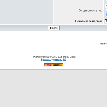
Упорядочить по:
Показывать первые
Перей
Powered by
phpBB
© 2001, 2005 phpBB Group
Русская поддержка phpBB