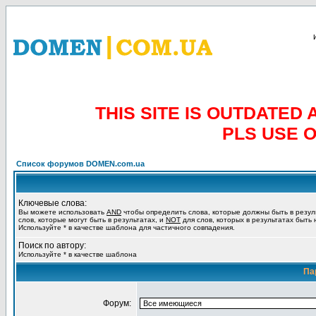
THIS SITE IS OUTDATE
PLS USE 
Список форумов DOMEN.com.ua
Ключевые слова:
Вы можете использовать
AND
чтобы определить слова, которые должны быть в резул
слов, которые могут быть в результатах, и
NOT
для слов, которых в результатах быть
Используйте * в качестве шаблона для частичного совпадения.
Поиск по автору:
Используйте * в качестве шаблона
Па
Форум: