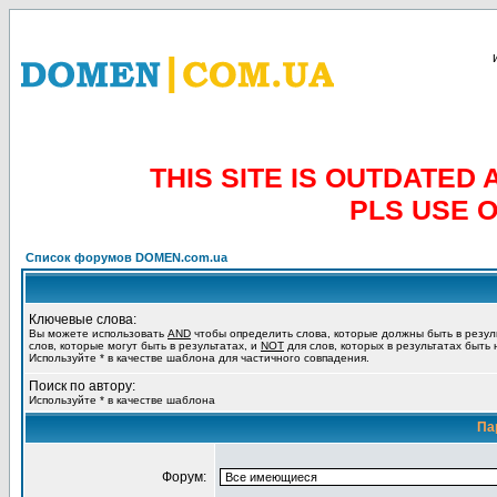
THIS SITE IS OUTDATE
PLS USE 
Список форумов DOMEN.com.ua
Ключевые слова:
Вы можете использовать
AND
чтобы определить слова, которые должны быть в резул
слов, которые могут быть в результатах, и
NOT
для слов, которых в результатах быть
Используйте * в качестве шаблона для частичного совпадения.
Поиск по автору:
Используйте * в качестве шаблона
Па
Форум: