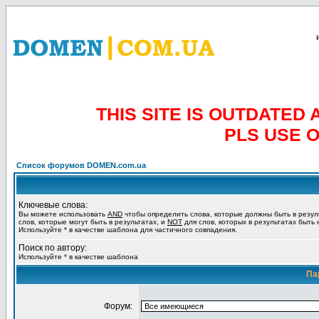
THIS SITE IS OUTDATE
PLS USE 
Список форумов DOMEN.com.ua
Ключевые слова:
Вы можете использовать
AND
чтобы определить слова, которые должны быть в резул
слов, которые могут быть в результатах, и
NOT
для слов, которых в результатах быть
Используйте * в качестве шаблона для частичного совпадения.
Поиск по автору:
Используйте * в качестве шаблона
Па
Форум: