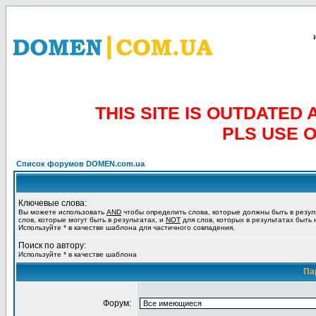
THIS SITE IS OUTDATE
PLS USE 
Список форумов DOMEN.com.ua
Ключевые слова:
Вы можете использовать
AND
чтобы определить слова, которые должны быть в резул
слов, которые могут быть в результатах, и
NOT
для слов, которых в результатах быть
Используйте * в качестве шаблона для частичного совпадения.
Поиск по автору:
Используйте * в качестве шаблона
Па
Форум: