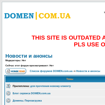
THIS SITE IS OUTDATE
PLS USE 
Новости и анонсы
Модераторы: Нет
Сейчас этот форум просматривают: Нет
Список форумов DOMEN.com.ua
->
Новости и анонсы
Темы
Прилеплена:
для прочтения новому клиенту
Блог сервиса DOMEN.com.ua
Домены. Перезагрузка