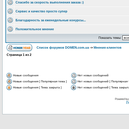
Спасибо за скорость выполнения заказа :)
Сервис и качество просто супер
Благодарность за еженедельные конурсы...
Положительное мнение
Показать темы:
Список форумов DOMEN.com.ua
->
Мнения клиентов
Страница
1
из
2
Новые сообщения
Нет новых сообщений
Новые сообщения [ Популярная тема ]
Нет новых сообщений [ Популярная 
Новые сообщения [ Тема закрыта ]
Нет новых сообщений [ Тема закрыта
Powered by
Ру