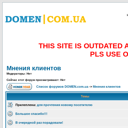
THIS SITE IS OUTDATE
PLS USE 
Мнения клиентов
Модераторы: Нет
Сейчас этот форум просматривают: Нет
Список форумов DOMEN.com.ua
->
Мнения клиентов
Темы
Прилеплена:
для прочтения новому посетителю
Большое спасибо!!!
В очередной раз порадовали!