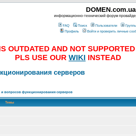
DOMEN.com.ua
информационно-технический форум провайд
FAQ
Поиск
Пользователи
Групп
Профиль
Войти и проверить личные со
E IS OUTDATED AND NOT SUPPORTE
PLS USE OUR
WIKI
INSTEAD
нкционирования серверов
 и вопросов функционирования серверов
Темы