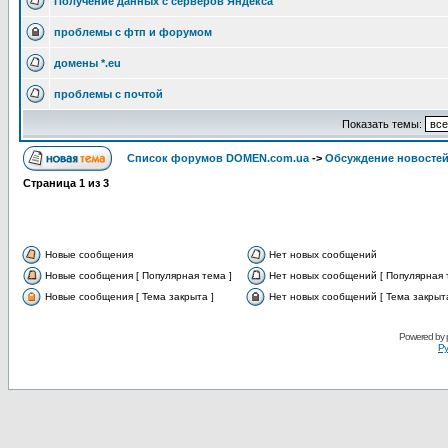
Получение данных с серверов Яндекса
проблемы с фтп и форумом
домены *.eu
проблемы с почтой
Показать темы:
Список форумов DOMEN.com.ua
->
Обсуждение новостей
Страница
1
из
3
Новые сообщения
Нет новых сообщений
Новые сообщения [ Популярная тема ]
Нет новых сообщений [ Популярная 
Новые сообщения [ Тема закрыта ]
Нет новых сообщений [ Тема закрыта
Powered by
Ру