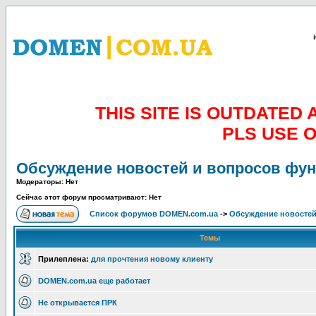
THIS SITE IS OUTDATE
PLS USE 
Обсуждение новостей и вопросов фу
Модераторы: Нет
Сейчас этот форум просматривают: Нет
Список форумов DOMEN.com.ua
->
Обсуждение новостей
Темы
Прилеплена:
для прочтения новому клиенту
DOMEN.com.ua еще работает
Не открывается ПРК