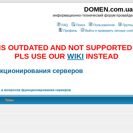
DOMEN.com.ua
информационно-технический форум провайд
FAQ
Поиск
Пользователи
Групп
Профиль
Войти и проверить личные со
E IS OUTDATED AND NOT SUPPORTE
PLS USE OUR
WIKI
INSTEAD
нкционирования серверов
 и вопросов функционирования серверов
Темы