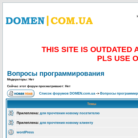
THIS SITE IS OUTDATE
PLS USE 
Вопросы программирования
Модераторы: Нет
Сейчас этот форум просматривают: Нет
Список форумов DOMEN.com.ua
->
Вопросы программир
Темы
Прилеплена:
для прочтения новому посетителю
Прилеплена:
для прочтения новому клиенту
wordPress