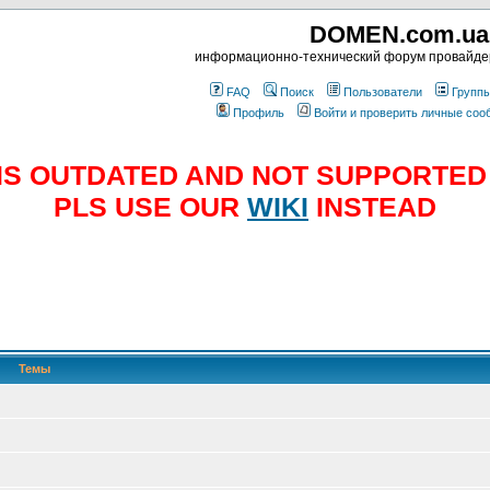
DOMEN.com.ua
информационно-технический форум провайд
FAQ
Поиск
Пользователи
Групп
Профиль
Войти и проверить личные со
E IS OUTDATED AND NOT SUPPORTE
PLS USE OUR
WIKI
INSTEAD
Темы