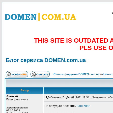
THIS SITE IS OUTDATE
PLS USE 
Блог сервиса DOMEN.com.ua
Список форумов DOMEN.com.ua
->
Новос
Автор
Алексей
Добавлено: Пт Дек 09, 2011 12:34
Заголовок сообщ
Помогу чем смогу
Не забудьте посетить
наш блог
.
Зарегистрирован:
_________________
03.10.2003