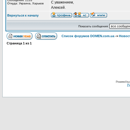
Сообщения: 2133
С уважением,
Откуда: Украина, Харьков
Алексей.
Вернуться к началу
Показать сообщения:
Список форумов DOMEN.com.ua
->
Новос
Страница
1
из
1
Powered by
Ру