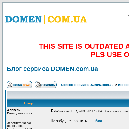
THIS SITE IS OUTDATE
PLS USE 
Блог сервиса DOMEN.com.ua
Список форумов DOMEN.com.ua
->
Новос
Автор
Алексей
Добавлено: Пт Дек 09, 2011 12:34
Заголовок сообщ
Помогу чем смогу
Не забудьте посетить
наш блог
.
Зарегистрирован:
_________________
03.10.2003