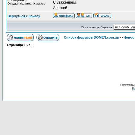
Сообщения: 2133
С уважением,
Откуда: Украина, Харьков
Алексей.
Вернуться к началу
Показать сообщения:
Список форумов DOMEN.com.ua
->
Новос
Страница
1
из
1
Powered by
Ру