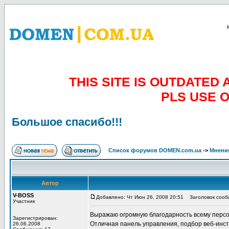
THIS SITE IS OUTDATE
PLS USE 
Большое спасибо!!!
Список форумов DOMEN.com.ua
->
Мнени
Автор
V-BOSS
Добавлено: Чт Июн 26, 2008 20:51
Заголовок сообщ
Участник
Выражаю огромную благодарность всему перс
Зарегистрирован:
Отличная панель управления, подбор веб-инс
26.06.2008