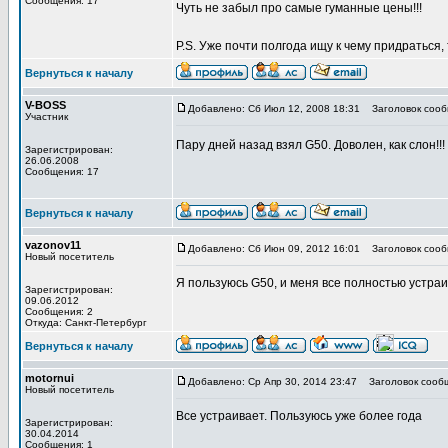
Сообщения: 17
Чуть не забыл про самые гуманные цены!!!
P.S. Уже почти полгода ищу к чему придраться, 
Вернуться к началу
V-BOSS
Добавлено: Сб Июл 12, 2008 18:31
Заголовок сооб
Участник
Пару дней назад взял G50. Доволен, как слон!!!
Зарегистрирован:
26.06.2008
Сообщения: 17
Вернуться к началу
vazonov11
Добавлено: Сб Июн 09, 2012 16:01
Заголовок сооб
Новый посетитель
Я пользуюсь G50, и меня все полностью устраи
Зарегистрирован:
09.06.2012
Сообщения: 2
Откуда: Санкт-Петербург
Вернуться к началу
motornui
Добавлено: Ср Апр 30, 2014 23:47
Заголовок сооб
Новый посетитель
Все устраивает. Пользуюсь уже более года
Зарегистрирован:
30.04.2014
Сообщения: 1