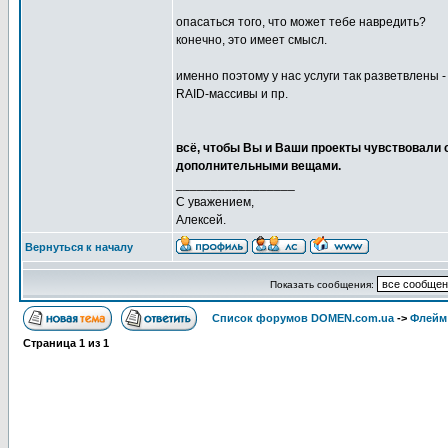
опасаться того, что может тебе навредить?
конечно, это имеет смысл.
именно поэтому у нас услуги так разветвлены 
RAID-массивы и пр.
всё, чтобы Вы и Ваши проекты чувствовали с
дополнительными вещами.
_________________
С уважением,
Алексей.
Вернуться к началу
Показать сообщения:
Список форумов DOMEN.com.ua
->
Флейм
Страница
1
из
1