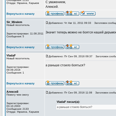
Сообщения: 2133
С уважением,
Откуда: Украина, Харьков
Алексей.
Вернуться к началу
Sir_Miralem
Добавлено: Чт Авг 11, 2011 09:33
Заголовок сообщ
Новый посетитель
Значит теперь можно не боятся нашей дерьм
Зарегистрирован: 11.08.2011
Сообщения: 5
Вернуться к началу
VladaF
Добавлено: Пт Сен 09, 2016 09:37
Заголовок сооб
Новый посетитель
а раньше стоило бояться?
Зарегистрирован:
09.09.2016
Сообщения: 1
Вернуться к началу
Алексей
Добавлено: Пт Сен 09, 2016 11:08
Заголовок сообщ
Помогу чем смогу
VladaF писал(а):
Зарегистрирован:
03.10.2003
а раньше стоило бояться?
Сообщения: 2133
Откуда: Украина, Харьков