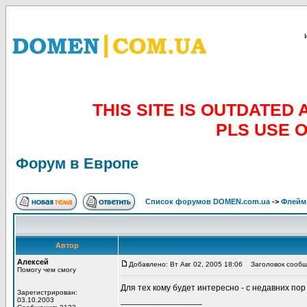
THIS SITE IS OUTDATE
PLS USE 
Форум в Европе
Список форумов DOMEN.com.ua
->
Флейм
Автор
Алексей
Добавлено: Вт Авг 02, 2005 18:06
Заголовок сообще
Помогу чем смогу
Для тех кому будет интересно - с недавних по
Зарегистрирован:
_________________
03.10.2003