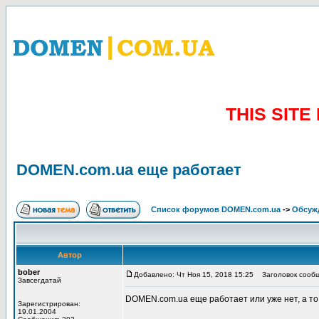
THIS SIT
DOMEN.com.ua еще работает
Список форумов DOMEN.com.ua
->
Обсуж
Автор
bober
Добавлено: Чт Ноя 15, 2018 15:25
Заголовок сообщ
Завсегдатай
DOMEN.com.ua еще работает или уже нет, а то
Зарегистрирован:
19.01.2004