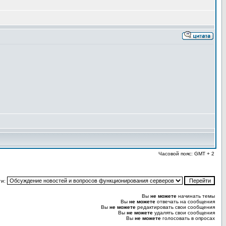
Часовой пояс: GMT + 2
ти:
Вы
не можете
начинать темы
Вы
не можете
отвечать на сообщения
Вы
не можете
редактировать свои сообщения
Вы
не можете
удалять свои сообщения
Вы
не можете
голосовать в опросах