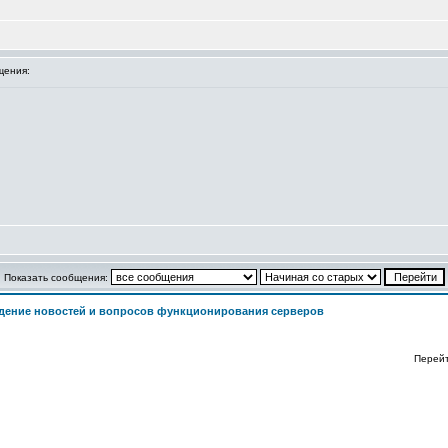
щения:
Показать сообщения:
дение новостей и вопросов функционирования серверов
Перей