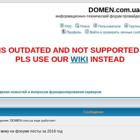
DOMEN.com.ua
информационно-технический форум провайд
FAQ
Поиск
Пользователи
Групп
Профиль
Войти и проверить личные со
E IS OUTDATED AND NOT SUPPORTE
PLS USE OUR
WIKI
INSTEAD
дение новостей и вопросов функционирования серверов
Сообщение
ения: DOMEN.com.ua еще работает
 вижу на флоуме посты за 2016 год