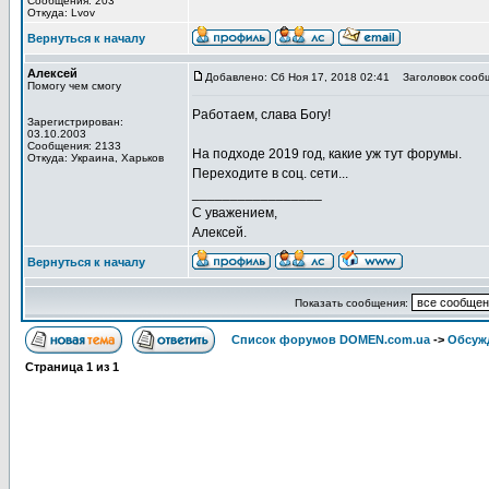
Сообщения: 203
Откуда: Lvov
Вернуться к началу
Алексей
Добавлено: Сб Ноя 17, 2018 02:41
Заголовок сооб
Помогу чем смогу
Работаем, слава Богу!
Зарегистрирован:
03.10.2003
Сообщения: 2133
На подходе 2019 год, какие уж тут форумы.
Откуда: Украина, Харьков
Переходите в соц. сети...
_________________
С уважением,
Алексей.
Вернуться к началу
Показать сообщения:
Список форумов DOMEN.com.ua
->
Обсуж
Страница
1
из
1