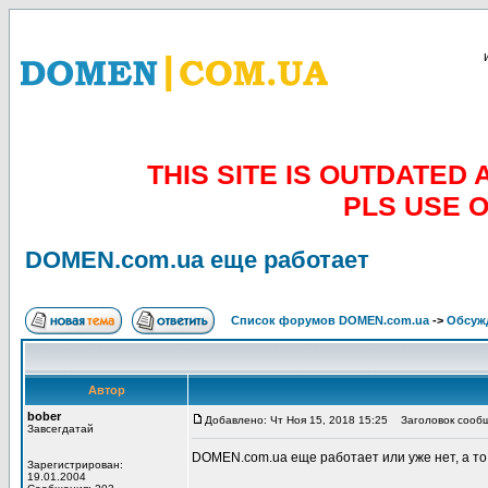
THIS SITE IS OUTDATE
PLS USE 
DOMEN.com.ua еще работает
Список форумов DOMEN.com.ua
->
Обсуж
Автор
bober
Добавлено: Чт Ноя 15, 2018 15:25
Заголовок сообщ
Завсегдатай
DOMEN.com.ua еще работает или уже нет, а то
Зарегистрирован:
19.01.2004