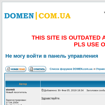
THIS SITE IS OUTDATE
PLS USE 
Не могу войти в панель управления
Список форумов DOMEN.com.ua
->
Управл
Автор
stormit
Добавлено: Вт Фев 05, 2019 18:34
Заголовок сообще
Новый посетитель
Здравствуйте.
Зарегистрирован:
17.04.2004