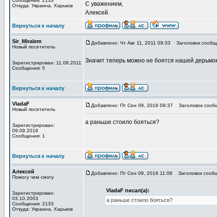
Сообщения: 2133
С уважением,
Откуда: Украина, Харьков
Алексей.
Вернуться к началу
Sir_Miralem
Добавлено: Чт Авг 11, 2011 09:33
Заголовок сообщ
Новый посетитель
Значит теперь можно не боятся нашей дерьм
Зарегистрирован: 11.08.2011
Сообщения: 5
Вернуться к началу
VladaF
Добавлено: Пт Сен 09, 2016 09:37
Заголовок сооб
Новый посетитель
а раньше стоило бояться?
Зарегистрирован:
09.09.2016
Сообщения: 1
Вернуться к началу
Алексей
Добавлено: Пт Сен 09, 2016 11:08
Заголовок сообщ
Помогу чем смогу
VladaF писал(а):
Зарегистрирован:
03.10.2003
а раньше стоило бояться?
Сообщения: 2133
Откуда: Украина, Харьков