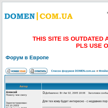
THIS SITE IS OUTDATE
PLS USE 
Форум в Европе
Список форумов DOMEN.com.ua
->
Флейм
Автор
Алексей
Добавлено: Вт Авг 02, 2005 18:06
Заголовок сообще
Помогу чем смогу
Для тех кому будет интересно - с недавних по
Зарегистрирован:
_________________
03.10.2003