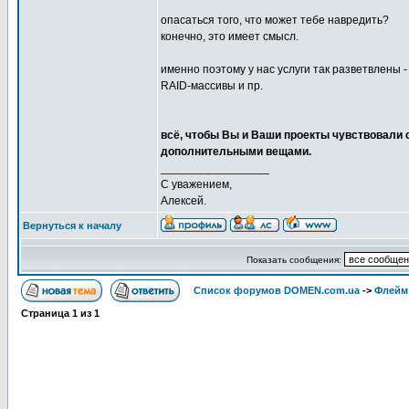
опасаться того, что может тебе навредить?
конечно, это имеет смысл.
именно поэтому у нас услуги так разветвлены 
RAID-массивы и пр.
всё, чтобы Вы и Ваши проекты чувствовали с
дополнительными вещами.
_________________
С уважением,
Алексей.
Вернуться к началу
Показать сообщения:
Список форумов DOMEN.com.ua
->
Флейм
Страница
1
из
1