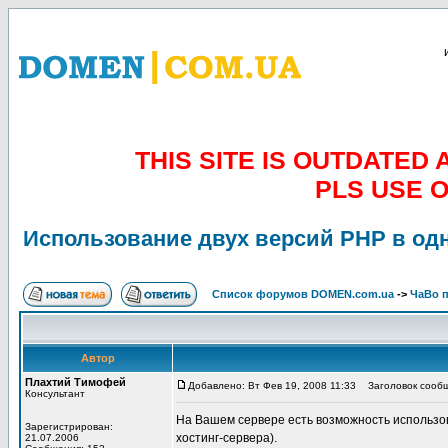
THIS SITE IS OUTDATE
PLS USE 
Использование двух версий PHP в одн
Список форумов DOMEN.com.ua
->
ЧаВо п
Автор
Плахтий Тимофей
Добавлено: Вт Фев 19, 2008 11:33
Заголовок сообще
Консультант
На Вашем сервере есть возможность использо
Зарегистрирован:
хостинг-сервера).
21.07.2006