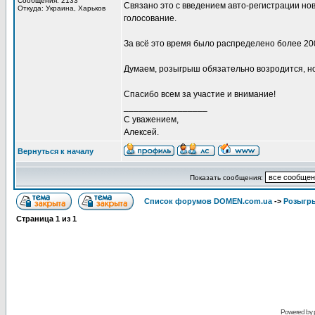
Сообщения: 2133
Связано это с введением авто-регистрации но
Откуда: Украина, Харьков
голосование.
За всё это время было распределено более 20
Думаем, розыгрыш обязательно возродится, но 
Спасибо всем за участие и внимание!
_________________
С уважением,
Алексей.
Вернуться к началу
Показать сообщения:
Список форумов DOMEN.com.ua
->
Розыгр
Страница
1
из
1
Powered by