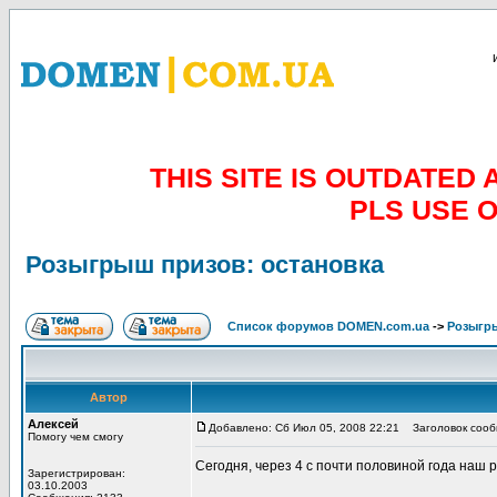
THIS SITE IS OUTDATE
PLS USE 
Розыгрыш призов: остановка
Список форумов DOMEN.com.ua
->
Розыгр
Автор
Алексей
Добавлено: Сб Июл 05, 2008 22:21
Заголовок сообщ
Помогу чем смогу
Сегодня, через 4 с почти половиной года наш р
Зарегистрирован:
03.10.2003