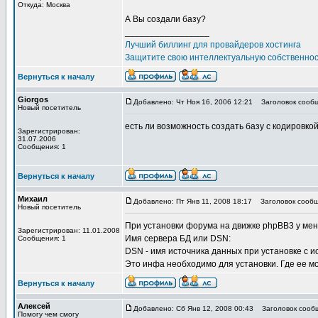
Откуда: Москва
А Вы создали базу?
_________________
Лучший биллинг для провайдеров хостинга
Защитите свою интеллектуальную собственно
Вернуться к началу
Giorgos
Добавлено: Чт Ноя 16, 2006 12:21
Заголовок сообщ
Новый посетитель
есть ли возможность создать базу с кодировкой 
Зарегистрирован:
31.07.2006
Сообщения: 1
Вернуться к началу
Михаил
Добавлено: Пт Янв 11, 2008 18:17
Заголовок сообщ
Новый посетитель
При установки форума на движке phpBB3 у мен
Зарегистрирован: 11.01.2008
Имя сервера БД или DSN:
Сообщения: 1
DSN - имя источника данных при установке с 
Это инфа необходимо для установки. Где ее мо
Вернуться к началу
Алексей
Добавлено: Сб Янв 12, 2008 00:43
Заголовок сообщ
Помогу чем смогу