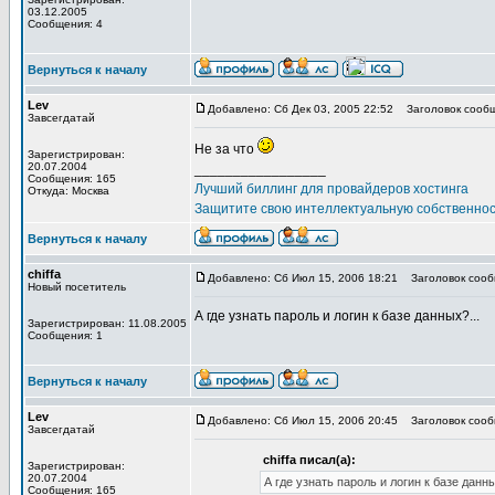
03.12.2005
Сообщения: 4
Вернуться к началу
Lev
Добавлено: Сб Дек 03, 2005 22:52
Заголовок сообщ
Завсегдатай
Не за что
Зарегистрирован:
20.07.2004
_________________
Сообщения: 165
Лучший биллинг для провайдеров хостинга
Откуда: Москва
Защитите свою интеллектуальную собственно
Вернуться к началу
chiffa
Добавлено: Сб Июл 15, 2006 18:21
Заголовок сооб
Новый посетитель
А где узнать пароль и логин к базе данных?...
Зарегистрирован: 11.08.2005
Сообщения: 1
Вернуться к началу
Lev
Добавлено: Сб Июл 15, 2006 20:45
Заголовок сооб
Завсегдатай
chiffa писал(а):
Зарегистрирован:
20.07.2004
А где узнать пароль и логин к базе данны
Сообщения: 165