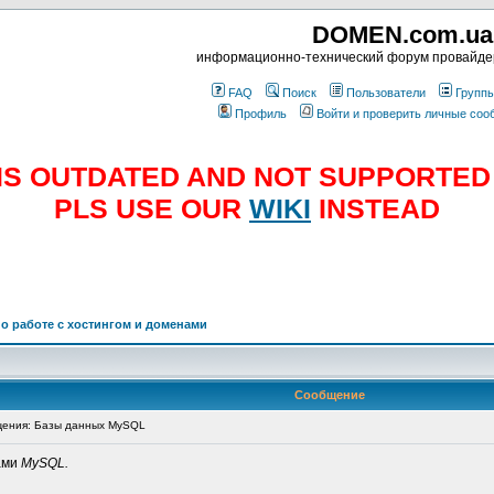
DOMEN.com.ua
информационно-технический форум провайд
FAQ
Поиск
Пользователи
Групп
Профиль
Войти и проверить личные со
E IS OUTDATED AND NOT SUPPORTE
PLS USE OUR
WIKI
INSTEAD
о работе с хостингом и доменами
Сообщение
ения: Базы данных MySQL
ами
MySQL.