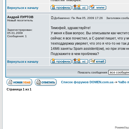
Плахтий Тимофей.
Вернуться к началу
Андрей ПУРТОВ
Добавлено: Пн Янв 05, 2009 17:26
Заголовок сооб
Новый посетитель
Тимофей, здравствуйте!
Зарегистрирован:
У меня к Вам вопрос. Вы описывали как чистится
05.01.2009
Сообщения: 1
сейчас я все почистил, а С-panel пишет, что у
техподдержка уверяет, что это я что-то не так
14Мб заняты Spam assistent(ом), но при этом н
Подскажите в чем проблема?
Вернуться к началу
Показать сообщения:
Список форумов DOMEN.com.ua
->
ЧаВо п
Страница
1
из
1
Powered by