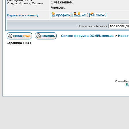
Сообщения: 2133
С уважением,
Откуда: Украина, Харьков
Алексей.
Вернуться к началу
Показать сообщения:
Список форумов DOMEN.com.ua
->
Новос
Страница
1
из
1
Powered by
Ру