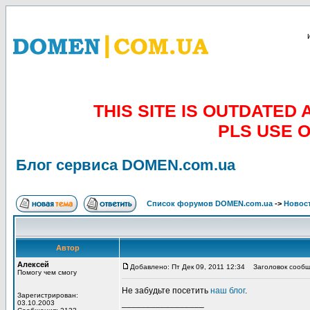
THIS SITE IS OUTDATE
PLS USE 
Блог сервиса DOMEN.com.ua
Список форумов DOMEN.com.ua
->
Новос
Автор
Алексей
Добавлено: Пт Дек 09, 2011 12:34
Заголовок сообщ
Помогу чем смогу
Не забудьте посетить
наш блог
.
Зарегистрирован:
_________________
03.10.2003