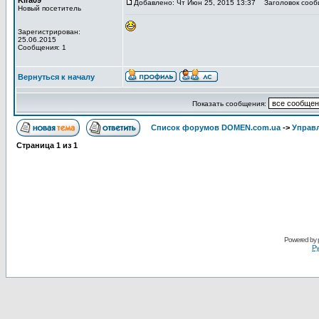
Kira09
Добавлено: Чт Июн 25, 2015 13:37
Заголовок сооб
Новый посетитель
Зарегистрирован:
25.06.2015
Сообщения: 1
Вернуться к началу
Показать сообщения:
Список форумов DOMEN.com.ua
->
Управл
Страница
1
из
1
Powered by
Ру