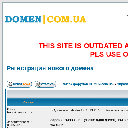
THIS SITE IS OUTDATE
PLS USE 
Регистрация нового домена
Список форумов DOMEN.com.ua
->
Управл
Автор
Grats
Добавлено: Чт Дек 12, 2013 15:53
Заголовок сообщ
Новый посетитель
Зарегестрировал я тут еще один домен, при со
Зарегистрирован:
хостинг.
03.05.2012