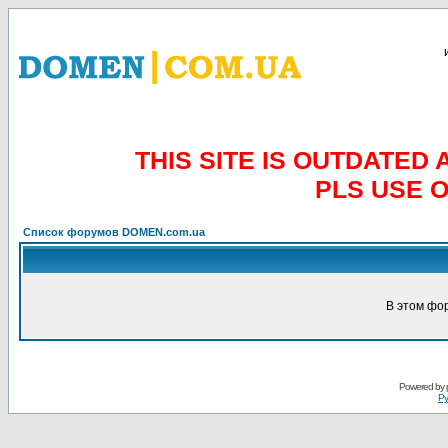
THIS SITE IS OUTDATE
PLS USE 
Список форумов DOMEN.com.ua
В этом фо
Powered by
Ру