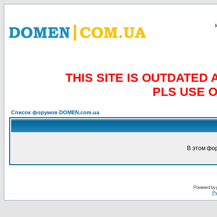
THIS SITE IS OUTDATE
PLS USE 
Список форумов DOMEN.com.ua
В этом фо
Powered by
Ру